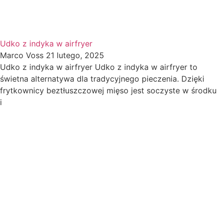
Udko z indyka w airfryer
Marco Voss
21 lutego, 2025
Udko z indyka w airfryer Udko z indyka w airfryer to
świetna alternatywa dla tradycyjnego pieczenia. Dzięki
frytkownicy beztłuszczowej mięso jest soczyste w środku
i