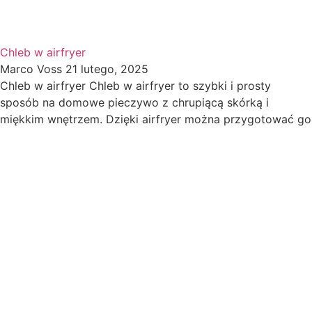
Chleb w airfryer
Marco Voss
21 lutego, 2025
Chleb w airfryer Chleb w airfryer to szybki i prosty
sposób na domowe pieczywo z chrupiącą skórką i
miękkim wnętrzem. Dzięki airfryer można przygotować go