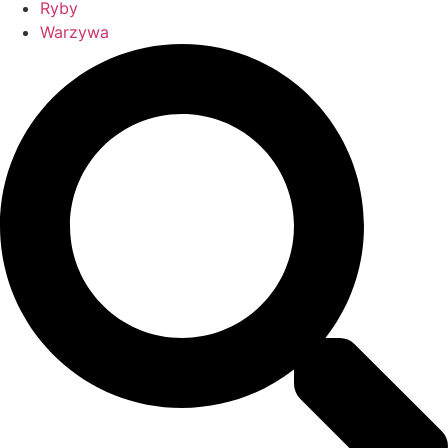
Ryby
Warzywa