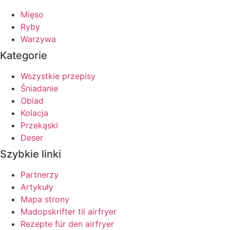
Mięso
Ryby
Warzywa
Kategorie
Wszystkie przepisy
Śniadanie
Obiad
Kolacja
Przekąski
Deser
Szybkie linki
Partnerzy
Artykuły
Mapa strony
Madopskrifter til airfryer
Rezepte für den airfryer