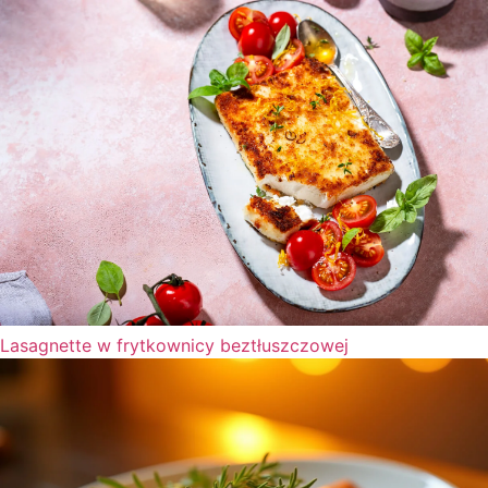
Lasagnette w frytkownicy beztłuszczowej