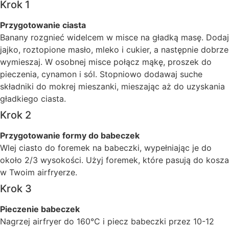
Krok 1
Przygotowanie ciasta
Banany rozgnieć widelcem w misce na gładką masę. Dodaj
jajko, roztopione masło, mleko i cukier, a następnie dobrze
wymieszaj. W osobnej misce połącz mąkę, proszek do
pieczenia, cynamon i sól. Stopniowo dodawaj suche
składniki do mokrej mieszanki, mieszając aż do uzyskania
gładkiego ciasta.
Krok 2
Przygotowanie formy do babeczek
Wlej ciasto do foremek na babeczki, wypełniając je do
około 2/3 wysokości. Użyj foremek, które pasują do kosza
w Twoim airfryerze.
Krok 3
Pieczenie babeczek
Nagrzej airfryer do 160°C i piecz babeczki przez 10-12