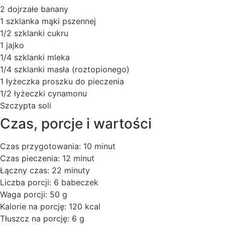
2 dojrzałe banany
1 szklanka mąki pszennej
1/2 szklanki cukru
1 jajko
1/4 szklanki mleka
1/4 szklanki masła (roztopionego)
1 łyżeczka proszku do pieczenia
1/2 łyżeczki cynamonu
Szczypta soli
Czas, porcje i wartości
Czas przygotowania: 10 minut
Czas pieczenia: 12 minut
Łączny czas: 22 minuty
Liczba porcji: 6 babeczek
Waga porcji: 50 g
Kalorie na porcję: 120 kcal
Tłuszcz na porcję: 6 g