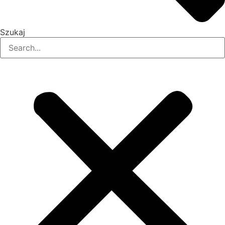
Szukaj