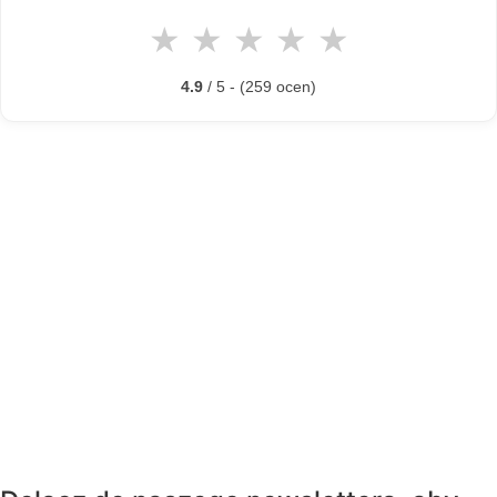
★
★
★
★
★
4.9
/ 5 - (259 ocen)