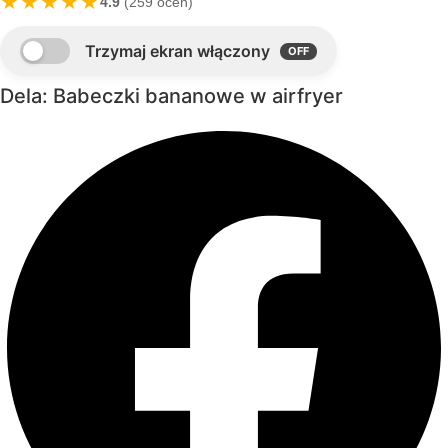
★★★★★
4.9
(259 ocen)
Dela: Babeczki bananowe w airfryer