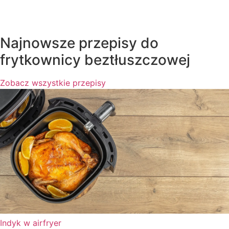
Najnowsze przepisy do
frytkownicy beztłuszczowej
Zobacz wszystkie przepisy
Indyk w airfryer