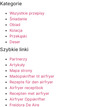
Kategorie
Wszystkie przepisy
Śniadanie
Obiad
Kolacja
Przekąski
Deser
Szybkie linki
Partnerzy
Artykuły
Mapa strony
Madopskrifter til airfryer
Rezepte für den airfryer
Airfryer receptbok
Recepten met airfryer
Airfryer Oppskrifter
Freidora De Aire