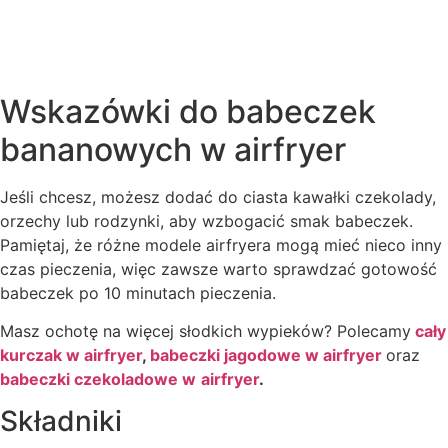
Wskazówki do babeczek
bananowych w airfryer
Jeśli chcesz, możesz dodać do ciasta kawałki czekolady,
orzechy lub rodzynki, aby wzbogacić smak babeczek.
Pamiętaj, że różne modele airfryera mogą mieć nieco inny
czas pieczenia, więc zawsze warto sprawdzać gotowość
babeczek po 10 minutach pieczenia.
Masz ochotę na więcej słodkich wypieków? Polecamy
cały
kurczak w airfryer
,
babeczki jagodowe w airfryer
oraz
babeczki czekoladowe w
airfryer
.
Składniki