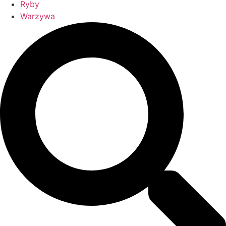
Ryby
Warzywa