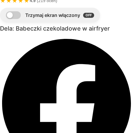
★★★★★
4.9
(219 ocen)
Dela: Babeczki czekoladowe w airfryer