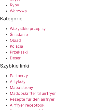
Ryby
Warzywa
Kategorie
Wszystkie przepisy
Śniadanie
Obiad
Kolacja
Przekąski
Deser
Szybkie linki
Partnerzy
Artykuły
Mapa strony
Madopskrifter til airfryer
Rezepte für den airfryer
Airfryer receptbok