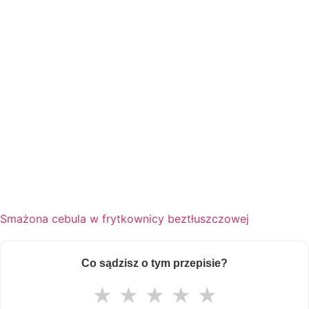
Smażona cebula w frytkownicy beztłuszczowej
Co sądzisz o tym przepisie?
★
★
★
★
★