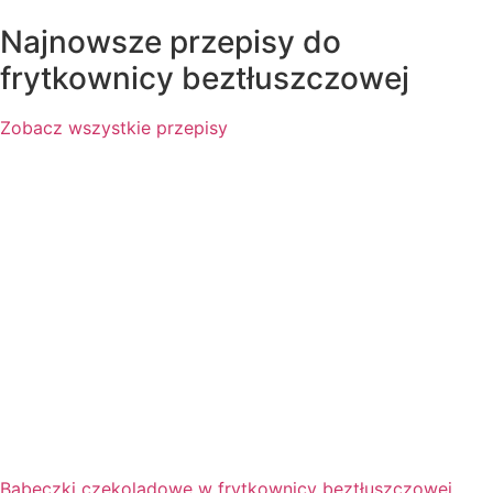
Najnowsze przepisy do
frytkownicy beztłuszczowej
Zobacz wszystkie przepisy
Babeczki czekoladowe w frytkownicy beztłuszczowej