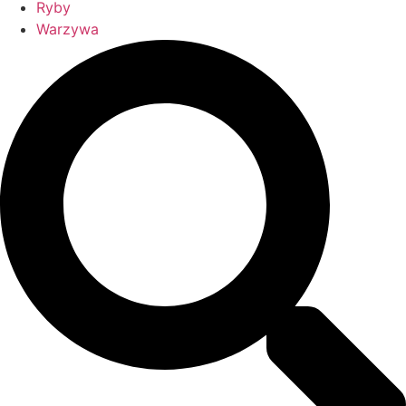
Ryby
Warzywa