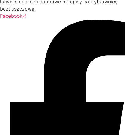
łatwe, smaczne i darmowe przepisy na frytkownicę
beztłuszczową.
Facebook-f