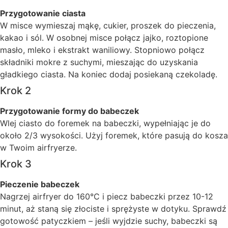
Przygotowanie ciasta
W misce wymieszaj mąkę, cukier, proszek do pieczenia,
kakao i sól. W osobnej misce połącz jajko, roztopione
masło, mleko i ekstrakt waniliowy. Stopniowo połącz
składniki mokre z suchymi, mieszając do uzyskania
gładkiego ciasta. Na koniec dodaj posiekaną czekoladę.
Krok 2
Przygotowanie formy do babeczek
Wlej ciasto do foremek na babeczki, wypełniając je do
około 2/3 wysokości. Użyj foremek, które pasują do kosza
w Twoim airfryerze.
Krok 3
Pieczenie babeczek
Nagrzej airfryer do 160°C i piecz babeczki przez 10-12
minut, aż staną się złociste i sprężyste w dotyku. Sprawdź
gotowość patyczkiem – jeśli wyjdzie suchy, babeczki są