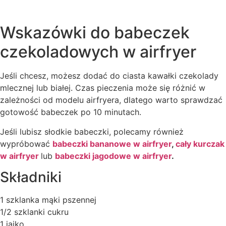
Wskazówki do babeczek
czekoladowych w airfryer
Jeśli chcesz, możesz dodać do ciasta kawałki czekolady
mlecznej lub białej. Czas pieczenia może się różnić w
zależności od modelu airfryera, dlatego warto sprawdzać
gotowość babeczek po 10 minutach.
Jeśli lubisz słodkie babeczki, polecamy również
wypróbować
babeczki bananowe w airfryer
,
cały kurczak
w airfryer
lub
babeczki jagodowe w airfryer
.
Składniki
1 szklanka mąki pszennej
1/2 szklanki cukru
1 jajko