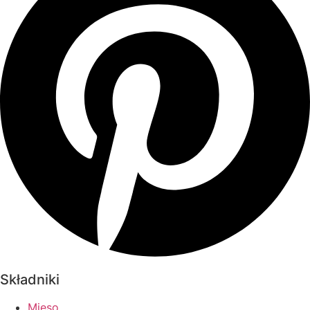
Składniki
Mięso