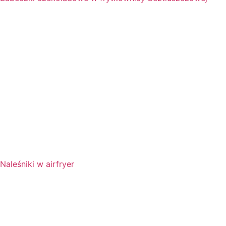
Naleśniki w airfryer