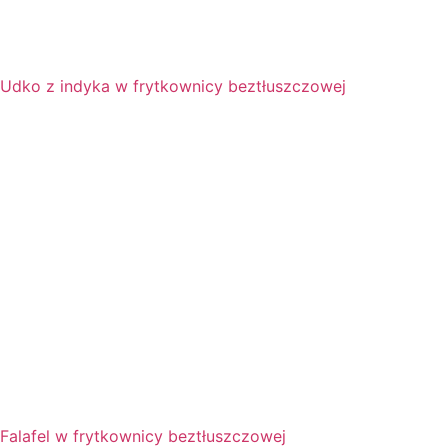
Udko z indyka w frytkownicy beztłuszczowej
Falafel w frytkownicy beztłuszczowej