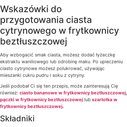
Wskazówki do
przygotowania ciasta
cytrynowego w frytkownicy
beztłuszczowej
Aby wzbogacić smak ciasta, możesz dodać łyżeczkę
ekstraktu waniliowego lub odrobinę maku. Po upieczeniu
ciasto cytrynowe możesz polukrować, używając
mieszanki cukru pudru i soku z cytryny.
Jeśli podobał Ci się ten przepis, może zainteresują Cię
również:
ciasto bananowe w frytkownicy beztłuszczowej
,
pączki w frytkownicy beztłuszczowej
lub
szarlotka w
frytkownicy beztłuszczowej
.
Składniki