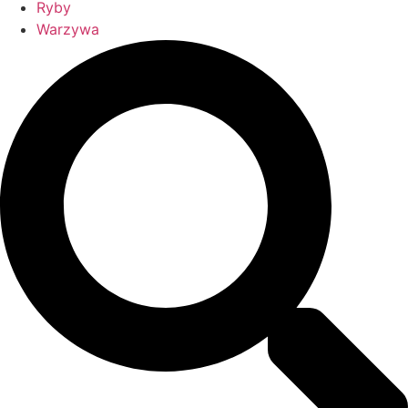
Ryby
Warzywa