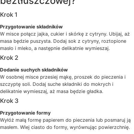
beztłuszczowej?
Krok 1
Przygotowanie składników
W misce połącz jajka, cukier i skórkę z cytryny. Ubijaj, aż
masa będzie puszysta. Dodaj sok z cytryny, roztopione
masło i mleko, a następnie delikatnie wymieszaj.
Krok 2
Dodanie suchych składników
W osobnej misce przesiej mąkę, proszek do pieczenia i
szczyptę soli. Dodaj suche składniki do mokrych i
delikatnie wymieszaj, aż masa będzie gładka.
Krok 3
Przygotowanie formy
Wyłóż małą formę papierem do pieczenia lub posmaruj ją
masłem. Wlej ciasto do formy, wyrównując powierzchnię.