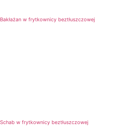
Bakłażan w frytkownicy beztłuszczowej
Schab w frytkownicy beztłuszczowej