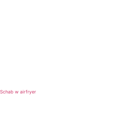
Schab w airfryer