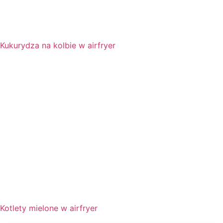
Kukurydza na kolbie w airfryer
Kotlety mielone w airfryer