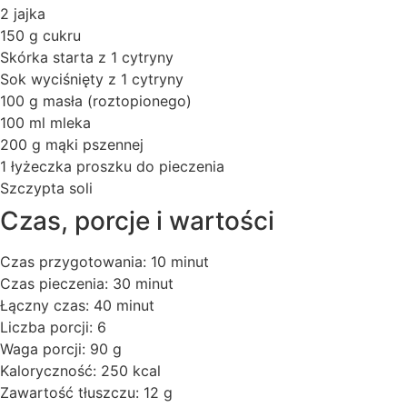
2 jajka
150 g cukru
Skórka starta z 1 cytryny
Sok wyciśnięty z 1 cytryny
100 g masła (roztopionego)
100 ml mleka
200 g mąki pszennej
1 łyżeczka proszku do pieczenia
Szczypta soli
Czas, porcje i wartości
Czas przygotowania: 10 minut
Czas pieczenia: 30 minut
Łączny czas: 40 minut
Liczba porcji: 6
Waga porcji: 90 g
Kaloryczność: 250 kcal
Zawartość tłuszczu: 12 g