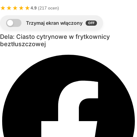
★★★★★
4.9
(217 ocen)
Dela: Ciasto cytrynowe w frytkownicy
beztłuszczowej