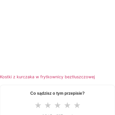
Kostki z kurczaka w frytkownicy beztłuszczowej
Co sądzisz o tym przepisie?
★
★
★
★
★