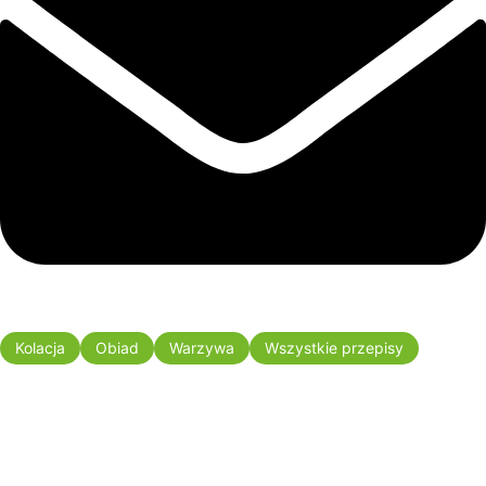
Kolacja
Obiad
Warzywa
Wszystkie przepisy