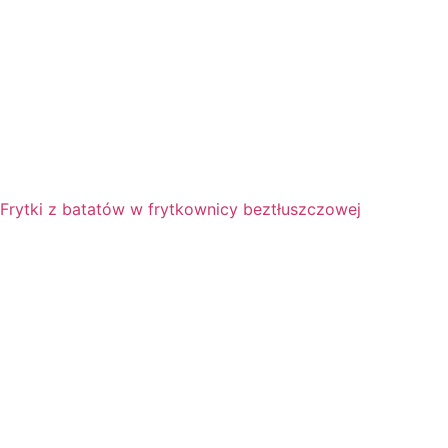
Frytki z batatów w frytkownicy beztłuszczowej