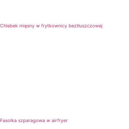
Chlebek mięsny w frytkownicy beztłuszczowej
Fasolka szparagowa w airfryer