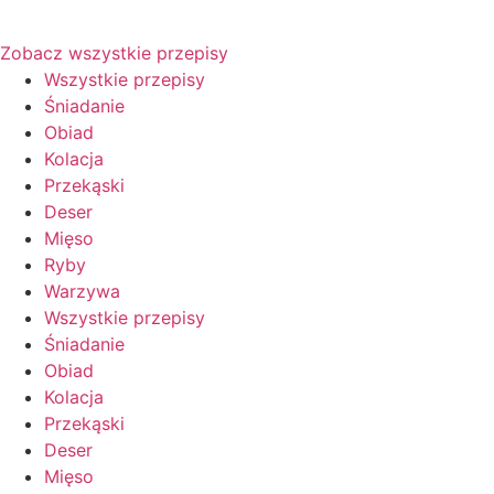
Zobacz wszystkie przepisy
Wszystkie przepisy
Śniadanie
Obiad
Kolacja
Przekąski
Deser
Mięso
Ryby
Warzywa
Wszystkie przepisy
Śniadanie
Obiad
Kolacja
Przekąski
Deser
Mięso