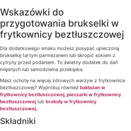
Wskazówki do
przygotowania brukselki w
frytkownicy beztłuszczowej
Dla dodatkowego smaku możesz posypać upieczoną
brukselkę tartym parmezanem lub skropić sokiem z
cytryny przed podaniem. To świetny dodatek do dań
mięsnych lub samodzielna przekąska.
Masz ochotę na więcej zdrowych warzyw z frytkownica
beztłuszczowej? Wypróbuj również
bakłażan w
frytkownicy beztłuszczowej
,
pieczarki w frytkownicy
beztłuszczowej
lub
brokuły w frytkownicy
beztłuszczowej
.
Składniki