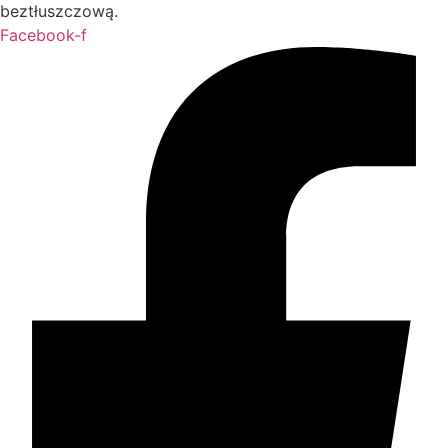
beztłuszczową.
Facebook-f