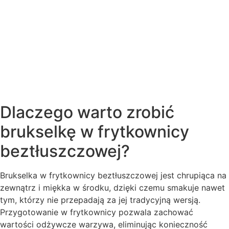
Dlaczego warto zrobić
brukselkę w frytkownicy
beztłuszczowej?
Brukselka w frytkownicy beztłuszczowej jest chrupiąca na
zewnątrz i miękka w środku, dzięki czemu smakuje nawet
tym, którzy nie przepadają za jej tradycyjną wersją.
Przygotowanie w frytkownicy pozwala zachować
wartości odżywcze warzywa, eliminując konieczność