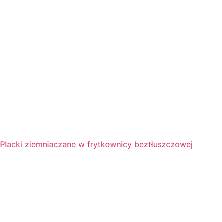
Placki ziemniaczane w frytkownicy beztłuszczowej