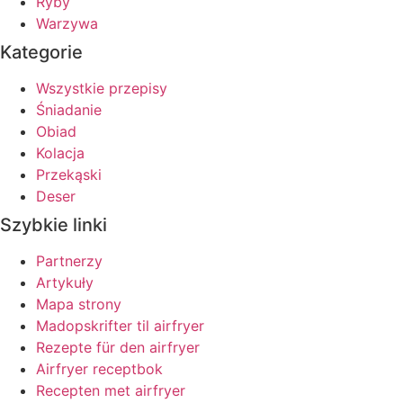
Ryby
Warzywa
Kategorie
Wszystkie przepisy
Śniadanie
Obiad
Kolacja
Przekąski
Deser
Szybkie linki
Partnerzy
Artykuły
Mapa strony
Madopskrifter til airfryer
Rezepte für den airfryer
Airfryer receptbok
Recepten met airfryer