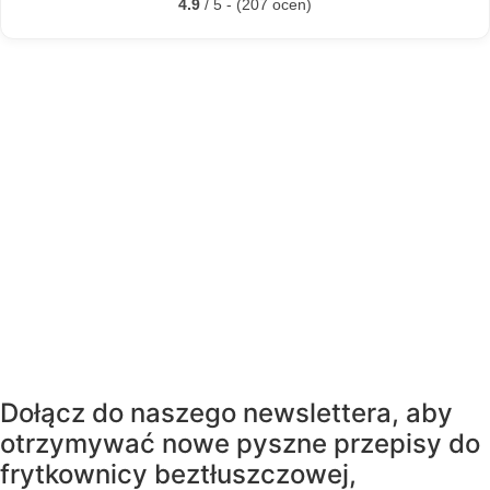
4.9
/ 5 - (207 ocen)
Dołącz do naszego newslettera, aby
otrzymywać nowe pyszne przepisy do
frytkownicy beztłuszczowej,