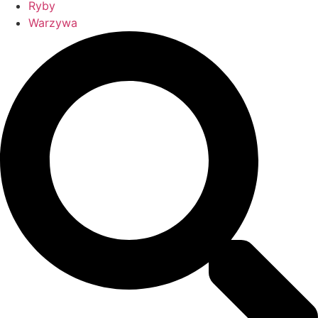
Ryby
Warzywa