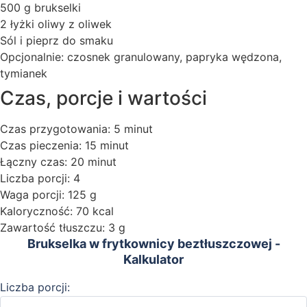
500 g brukselki
2 łyżki oliwy z oliwek
Sól i pieprz do smaku
Opcjonalnie: czosnek granulowany, papryka wędzona,
tymianek
Czas, porcje i wartości
Czas przygotowania: 5 minut
Czas pieczenia: 15 minut
Łączny czas: 20 minut
Liczba porcji: 4
Waga porcji: 125 g
Kaloryczność: 70 kcal
Zawartość tłuszczu: 3 g
Brukselka w frytkownicy beztłuszczowej -
Kalkulator
Liczba porcji: