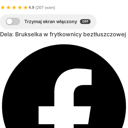
★★★★★
4.9
(207 ocen)
Dela: Brukselka w frytkownicy beztłuszczowej