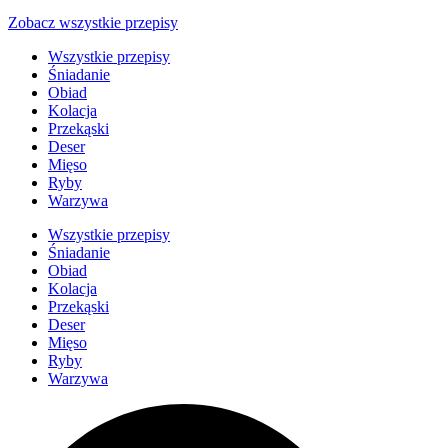
Zobacz wszystkie przepisy
Wszystkie przepisy
Śniadanie
Obiad
Kolacja
Przekąski
Deser
Mięso
Ryby
Warzywa
Wszystkie przepisy
Śniadanie
Obiad
Kolacja
Przekąski
Deser
Mięso
Ryby
Warzywa