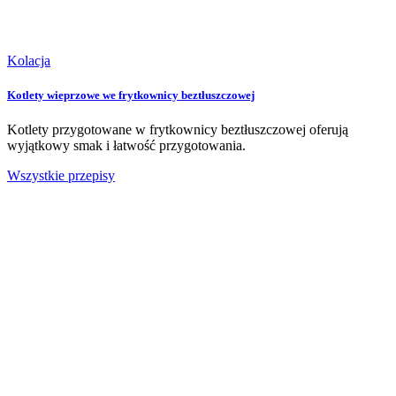
Kolacja
Kotlety wieprzowe we frytkownicy beztłuszczowej
Kotlety przygotowane w frytkownicy beztłuszczowej oferują
wyjątkowy smak i łatwość przygotowania.
Wszystkie przepisy