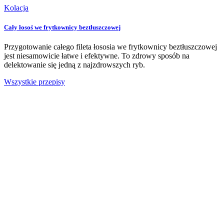
Kolacja
Cały łosoś we frytkownicy beztłuszczowej
Przygotowanie całego fileta łososia we frytkownicy beztłuszczowej
jest niesamowicie łatwe i efektywne. To zdrowy sposób na
delektowanie się jedną z najzdrowszych ryb.
Wszystkie przepisy