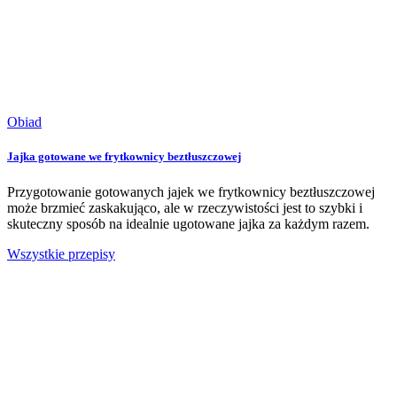
Obiad
Jajka gotowane we frytkownicy beztłuszczowej
Przygotowanie gotowanych jajek we frytkownicy beztłuszczowej
może brzmieć zaskakująco, ale w rzeczywistości jest to szybki i
skuteczny sposób na idealnie ugotowane jajka za każdym razem.
Wszystkie przepisy