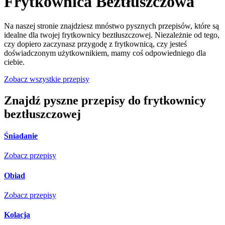
Frytkownica Beztłuszczowa
Na naszej stronie znajdziesz mnóstwo pysznych przepisów, które są
idealne dla twojej frytkownicy beztłuszczowej. Niezależnie od tego,
czy dopiero zaczynasz przygodę z frytkownicą, czy jesteś
doświadczonym użytkownikiem, mamy coś odpowiedniego dla
ciebie.
Zobacz wszystkie przepisy
Znajdź pyszne przepisy do frytkownicy
beztłuszczowej
Śniadanie
Zobacz przepisy
Obiad
Zobacz przepisy
Kolacja