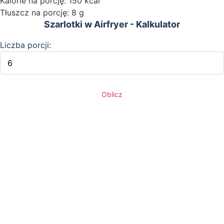
Kalorie na porcję: 150 kcal
Tłuszcz na porcję: 8 g
Szarlotki w Airfryer - Kalkulator
Liczba porcji:
Oblicz