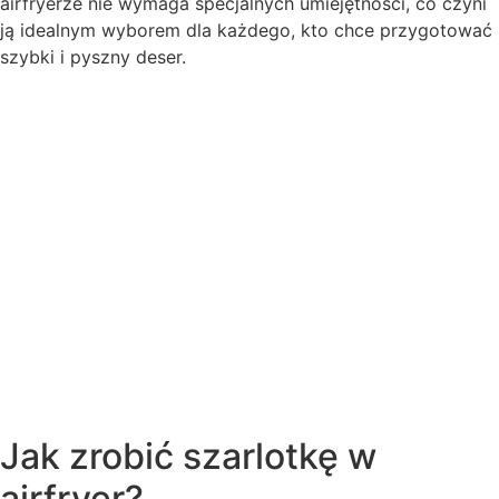
airfryerze nie wymaga specjalnych umiejętności, co czyni
ją idealnym wyborem dla każdego, kto chce przygotować
szybki i pyszny deser.
Jak zrobić szarlotkę w
airfryer?