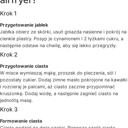
Krok 1
Przygotowanie jabłek
Jabłka obierz ze skórki, usuń gniazda nasienne i pokrój na
cienkie plastry. Posyp je cynamonem i 2 łyżkami cukru, a
następnie odstaw na chwilę, aby się lekko przegryzły.
Krok 2
Przygotowanie ciasta
W misce wymieszaj mąkę, proszek do pieczenia, sól i
pozostały cukier. Dodaj zimne masło pokrojone na kawałki
i rozcieraj je palcami, aż ciasto zacznie przypominać
kruszonkę. Dodaj wodę, a następnie zagnieć ciasto na
jednolitą masę.
Krok 3
Formowanie ciasta
Ciasto podziel na dwie części. Pierwszą część ciasta