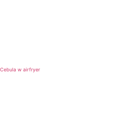
Cebula w airfryer