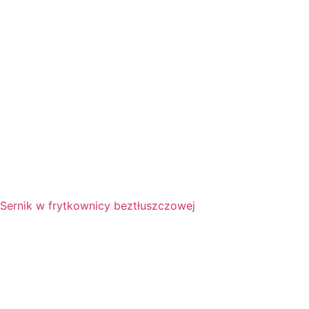
Sernik w frytkownicy beztłuszczowej