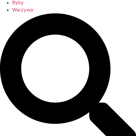
Ryby
Warzywa