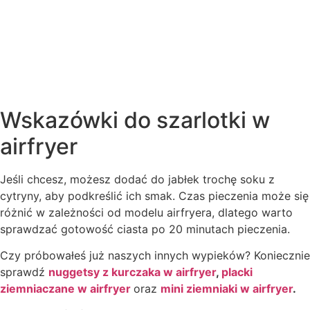
Wskazówki do szarlotki w
airfryer
Jeśli chcesz, możesz dodać do jabłek trochę soku z
cytryny, aby podkreślić ich smak. Czas pieczenia może się
różnić w zależności od modelu airfryera, dlatego warto
sprawdzać gotowość ciasta po 20 minutach pieczenia.
Czy próbowałeś już naszych innych wypieków? Koniecznie
sprawdź
nuggetsy z kurczaka w airfryer
,
placki
ziemniaczane w airfryer
oraz
mini ziemniaki w airfryer
.