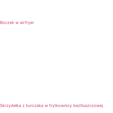
Boczek w airfryer
Skrzydełka z kurczaka w frytkownicy beztłuszczowej