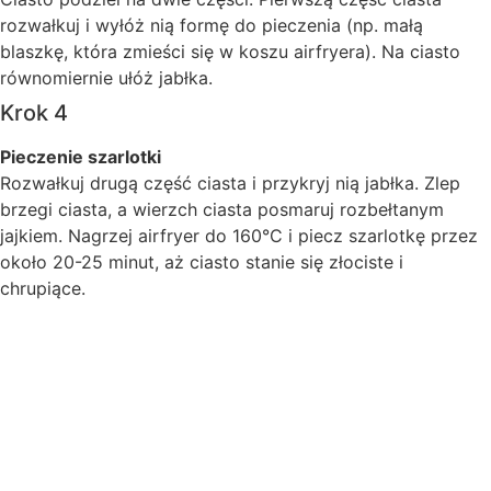
rozwałkuj i wyłóż nią formę do pieczenia (np. małą
blaszkę, która zmieści się w koszu airfryera). Na ciasto
równomiernie ułóż jabłka.
Krok 4
Pieczenie szarlotki
Rozwałkuj drugą część ciasta i przykryj nią jabłka. Zlep
brzegi ciasta, a wierzch ciasta posmaruj rozbełtanym
jajkiem. Nagrzej airfryer do 160°C i piecz szarlotkę przez
około 20-25 minut, aż ciasto stanie się złociste i
chrupiące.