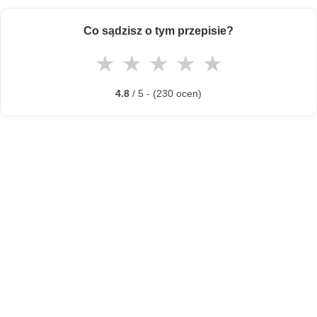
Co sądzisz o tym przepisie?
★
★
★
★
★
4.8
/ 5 - (230 ocen)