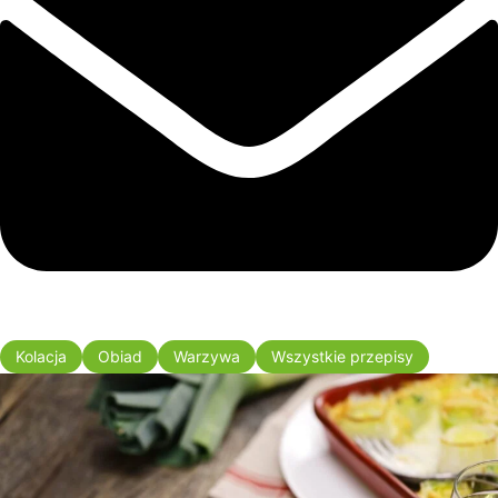
Kolacja
Obiad
Warzywa
Wszystkie przepisy