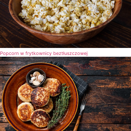
Popcorn w frytkownicy beztłuszczowej