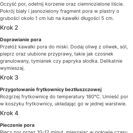
Oczyść por, odetnij korzenie oraz ciemnozielone liście.
Pokrój biały i jasnozielony fragment pora w plastry o
grubości około 1 cm lub na kawałki długości 5 cm.
Krok 2
Doprawianie pora
Przełóż kawałki pora do miski. Dodaj oliwę z oliwek, sól,
pieprz oraz ulubione przyprawy, takie jak czosnek
granulowany, tymianek czy papryka słodka. Delikatnie
wymieszaj.
Krok 3
Przygotowanie frytkownicy beztłuszczowej
Rozgrzej frytkownicę do temperatury 180°C. Umieść por
w koszyku frytkownicy, układając go w jednej warstwie.
Krok 4
Pieczenie pora
Piecz por przez 10-12 minut, mieszając w połowie czasu