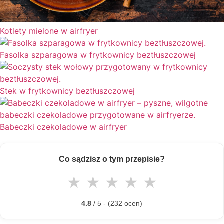
Kotlety mielone w airfryer
Fasolka szparagowa w frytkownicy beztłuszczowej
Stek w frytkownicy beztłuszczowej
Babeczki czekoladowe w airfryer
Co sądzisz o tym przepisie?
★
★
★
★
★
4.8
/ 5 - (232 ocen)