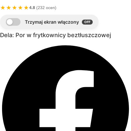
★★★★★
4.8
(232 ocen)
Dela: Por w frytkownicy beztłuszczowej