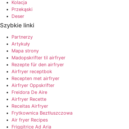
Kolacja
Przekąski
Deser
Szybkie linki
Partnerzy
Artykuły
Mapa strony
Madopskrifter til airfryer
Rezepte für den airfryer
Airfryer receptbok
Recepten met airfryer
Airfryer Oppskrifter
Freidora De Aire
Airfryer Recette
Receitas Airfryer
Frytkownica Beztłuszczowa
Air fryer Recipes
Friggitrice Ad Aria