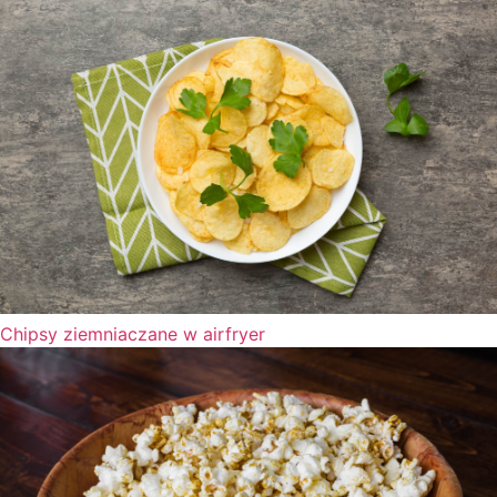
Chipsy ziemniaczane w airfryer