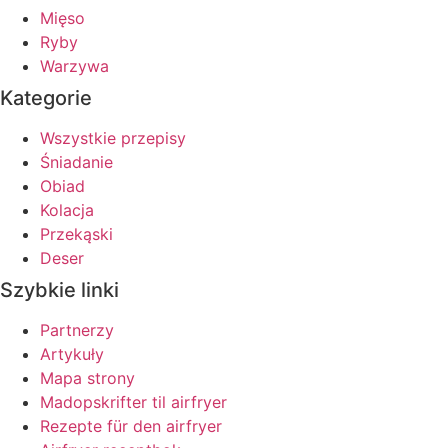
Mięso
Ryby
Warzywa
Kategorie
Wszystkie przepisy
Śniadanie
Obiad
Kolacja
Przekąski
Deser
Szybkie linki
Partnerzy
Artykuły
Mapa strony
Madopskrifter til airfryer
Rezepte für den airfryer