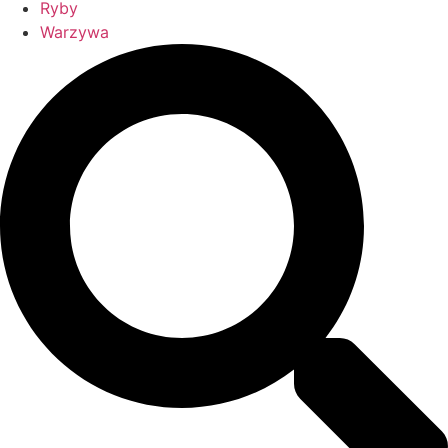
Ryby
Warzywa