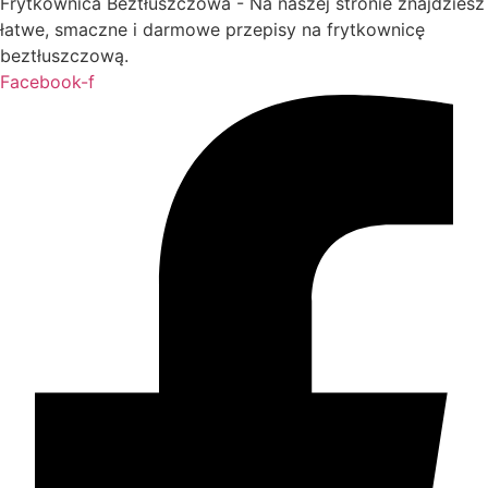
Frytkownica Beztłuszczowa - Na naszej stronie znajdziesz
łatwe, smaczne i darmowe przepisy na frytkownicę
beztłuszczową.
Facebook-f