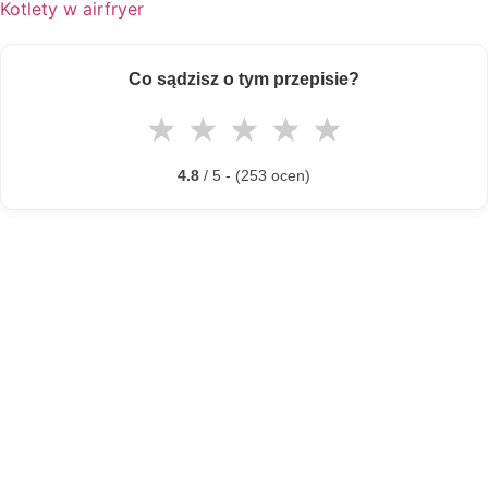
Kotlety w airfryer
Co sądzisz o tym przepisie?
★
★
★
★
★
4.8
/ 5 - (253 ocen)