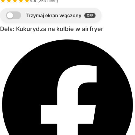
★★★★★
4.8
(253 ocen)
Dela: Kukurydza na kolbie w airfryer