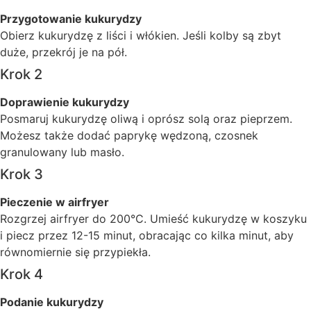
Przygotowanie kukurydzy
Obierz kukurydzę z liści i włókien. Jeśli kolby są zbyt
duże, przekrój je na pół.
Krok 2
Doprawienie kukurydzy
Posmaruj kukurydzę oliwą i oprósz solą oraz pieprzem.
Możesz także dodać paprykę wędzoną, czosnek
granulowany lub masło.
Krok 3
Pieczenie w airfryer
Rozgrzej airfryer do 200°C. Umieść kukurydzę w koszyku
i piecz przez 12-15 minut, obracając co kilka minut, aby
równomiernie się przypiekła.
Krok 4
Podanie kukurydzy