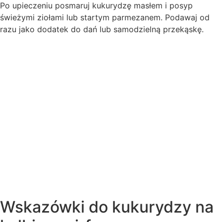
Po upieczeniu posmaruj kukurydzę masłem i posyp
świeżymi ziołami lub startym parmezanem. Podawaj od
razu jako dodatek do dań lub samodzielną przekąskę.
Wskazówki do kukurydzy na