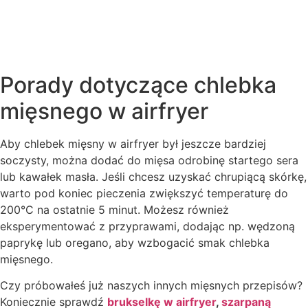
Porady dotyczące chlebka
mięsnego w airfryer
Aby chlebek mięsny w airfryer był jeszcze bardziej
soczysty, można dodać do mięsa odrobinę startego sera
lub kawałek masła. Jeśli chcesz uzyskać chrupiącą skórkę,
warto pod koniec pieczenia zwiększyć temperaturę do
200°C na ostatnie 5 minut. Możesz również
eksperymentować z przyprawami, dodając np. wędzoną
paprykę lub oregano, aby wzbogacić smak chlebka
mięsnego.
Czy próbowałeś już naszych innych mięsnych przepisów?
Koniecznie sprawdź
brukselkę w airfryer
,
szarpaną