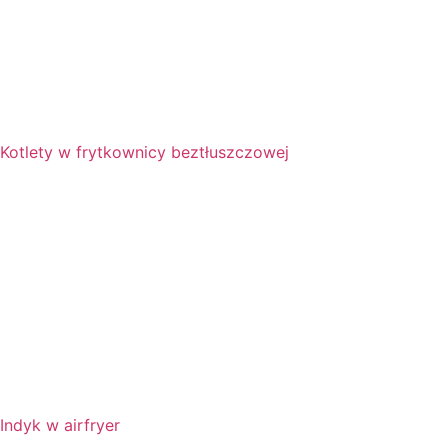
Kotlety w frytkownicy beztłuszczowej
Indyk w airfryer