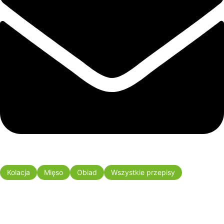
Kolacja
Mięso
Obiad
Wszystkie przepisy