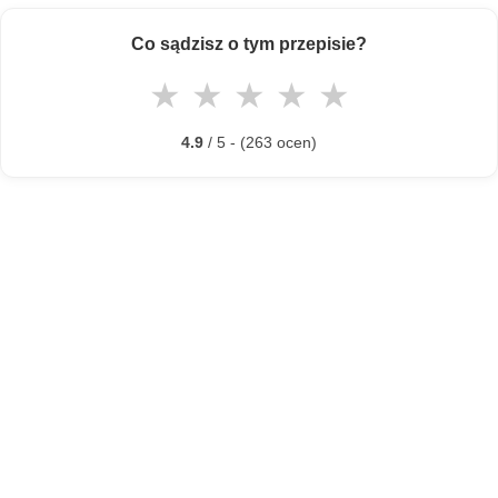
Co sądzisz o tym przepisie?
★
★
★
★
★
4.9
/ 5 - (263 ocen)