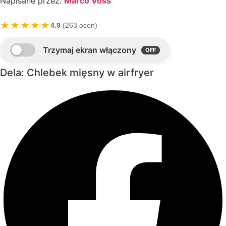
Napisane przez:
Marco Voss
★★★★★
4.9
(263 ocen)
Dela: Chlebek mięsny w airfryer