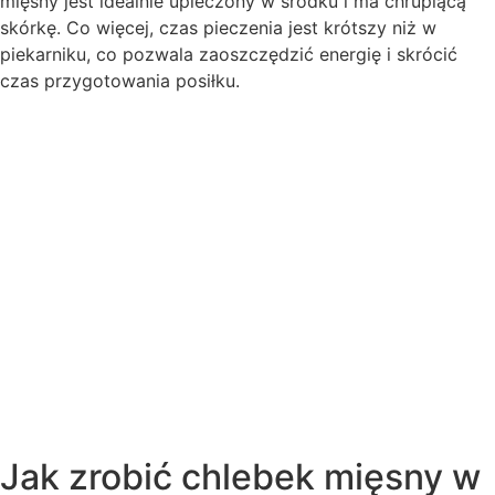
mięsny jest idealnie upieczony w środku i ma chrupiącą
skórkę. Co więcej, czas pieczenia jest krótszy niż w
piekarniku, co pozwala zaoszczędzić energię i skrócić
czas przygotowania posiłku.
Jak zrobić chlebek mięsny w