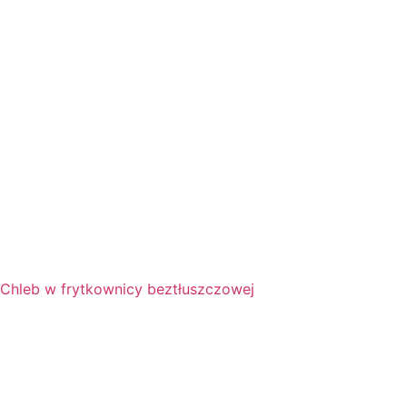
Chleb w frytkownicy beztłuszczowej